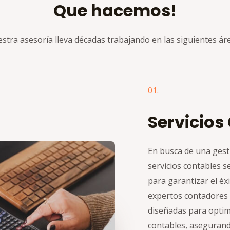
Que hacemos!
stra asesoría lleva décadas trabajando en las siguientes ár
01.
Servicios
En busca de una gesti
servicios contables s
para garantizar el é
expertos contadores 
diseñadas para optim
contables, asegurando