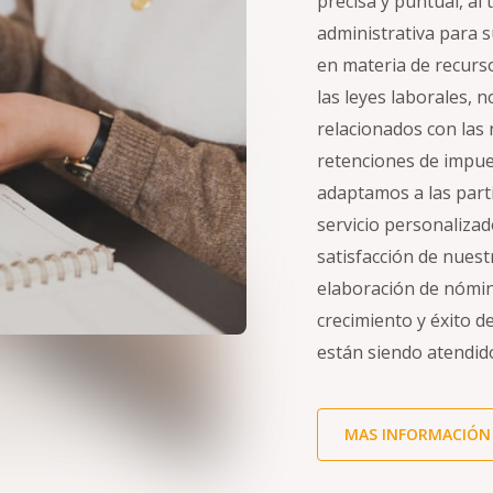
precisa y puntual, al
administrativa para
en materia de recurs
las leyes laborales,
relacionados con las 
retenciones de impue
adaptamos a las part
servicio personalizad
satisfacción de nuest
elaboración de nómin
crecimiento y éxito 
están siendo atendid
MAS INFORMACIÓN