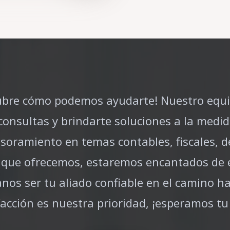
bre cómo podemos ayudarte! Nuestro equip
consultas y brindarte soluciones a la medid
esoramiento en temas contables, fiscales, 
io que ofrecemos, estaremos encantados de 
nos ser tu aliado confiable en el camino hac
facción es nuestra prioridad, ¡esperamos tu