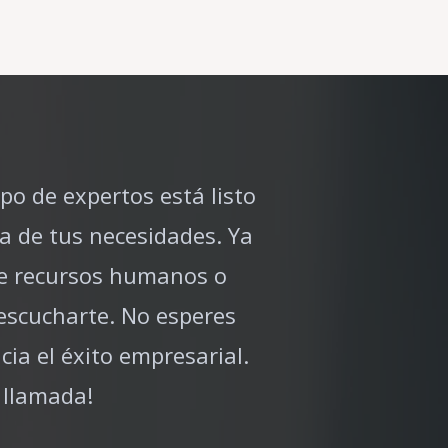
o de expertos está listo
a de tus necesidades. Ya
de recursos humanos o
escucharte. No esperes
ia el éxito empresarial.
 llamada!