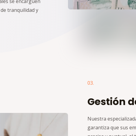
ales se encarguen
de tranquilidad y
03.
Gestión 
Nuestra especializad
garantiza que sus e