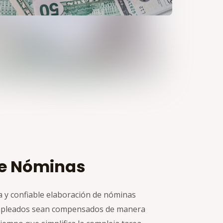
de Nóminas
a y confiable elaboración de nóminas
mpleados sean compensados de manera