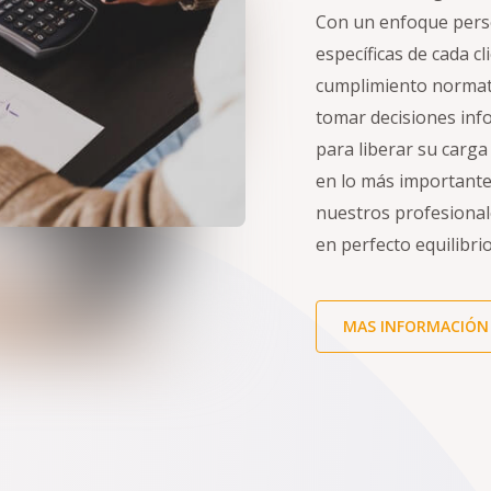
Con un enfoque pers
específicas de cada c
cumplimiento normativ
tomar decisiones inf
para liberar su carga
en lo más importante
nuestros profesional
en perfecto equilibrio
MAS INFORMACIÓN