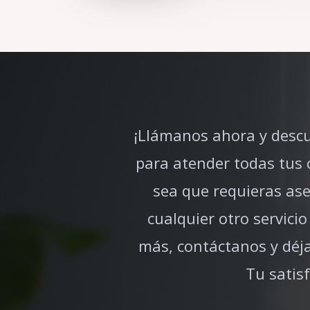
¡Llámanos ahora y descu
para atender todas tus 
sea que requieras as
cualquier otro servic
más, contáctanos y déja
Tu satis