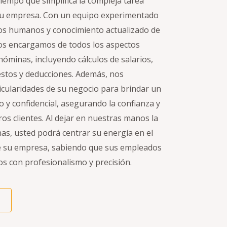
 tiempo que simplifica la compleja tarea
 su empresa. Con un equipo experimentado
os humanos y conocimiento actualizado de
 nos encargamos de todos los aspectos
nóminas, incluyendo cálculos de salarios,
stos y deducciones. Además, nos
icularidades de su negocio para brindar un
o y confidencial, asegurando la confianza y
ros clientes. Al dejar en nuestras manos la
as, usted podrá centrar su energía en el
de su empresa, sabiendo que sus empleados
os con profesionalismo y precisión.